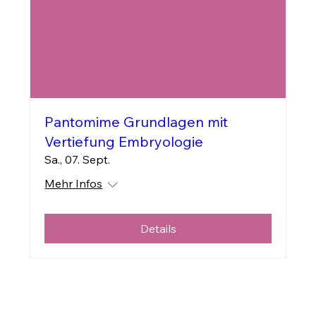
Pantomime Grundlagen mit
Vertiefung Embryologie
Sa., 07. Sept.
Mehr Infos
Details