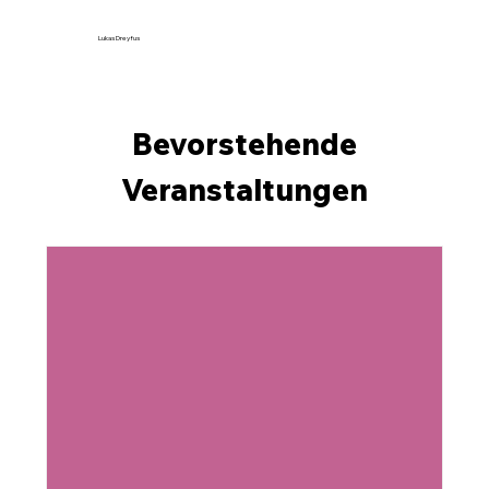
Lukas Dreyfus
Bevorstehende
Veranstaltungen